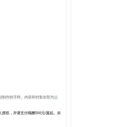
别制作的字样。内容和封套全部为
镜
授权，并请支付稿酬500元/篇起。未