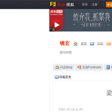
登录
注册
|
广告
镜玄
首页
日志
照与对照
日志Blog
足迹Footmark
日志正文
梁
2007-10-19 11:45