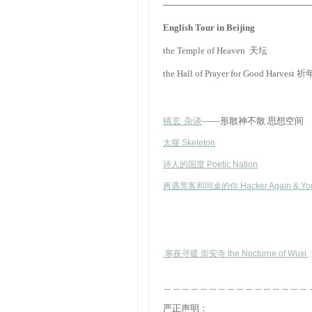
————————————————
English Tour in Beijing
the Temple of Heaven 天坛
the Hall of Prayer for Good Harvest 
镜玄 杂谈
——形散神不散 思想空间
太瘦 Skeleton
诗人的国度 Poetic Nation
再遇黑客和同桌的你 Hacker Again & Yo
寒夜寻暖 崇安寺 the Nocturne of Wuxi
＿＿＿＿＿＿＿＿＿＿＿＿＿＿＿＿
严正声明：