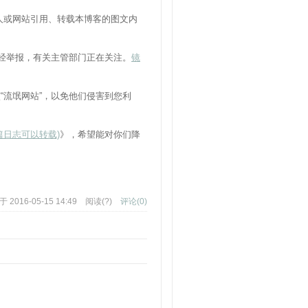
人或网站引用、转载本博客的图文内
经举报，有关主管部门正在关注。
镜
“流氓网站”，以免他们侵害到您利
篇日志可以转载)
》，希望能对你们降
2016-05-15 14:49 阅读(
?
)
评论(
0
)