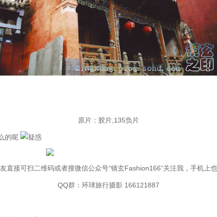
原片：胶片,135负片
么的呢
友直接可扫二维码或者搜微信公众号“镜玄Fashion166”关注我，手机上
QQ群：环球旅行摄影 166121887